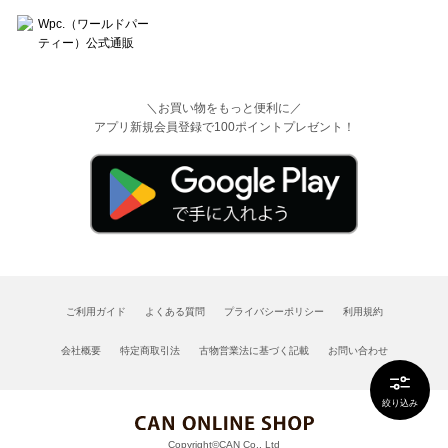
＼お買い物をもっと便利に／
アプリ新規会員登録で100ポイントプレゼント！
ご利用ガイド
よくある質問
プライバシーポリシー
利用規約
会社概要
特定商取引法
古物営業法に基づく記載
お問い合わせ
絞り込み
Copyright©CAN Co., Ltd