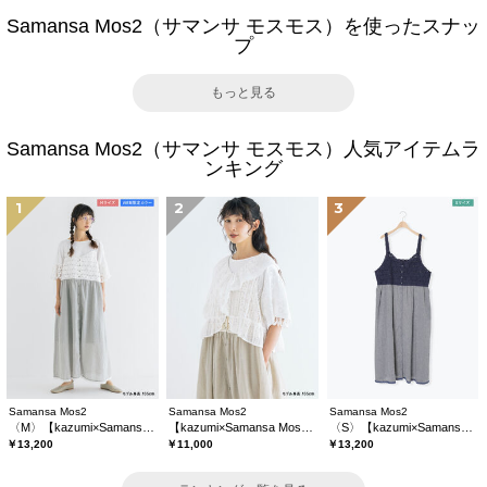
Samansa Mos2（サマンサ モスモス）を使ったスナッ
プ
もっと見る
Samansa Mos2（サマンサ モスモス）人気アイテムラ
ンキング
1
2
3
Samansa Mos2
Samansa Mos2
Samansa Mos2
〈M〉【kazumi×Samansa Mos2】キャミワンピース《WEB限定カラーあり》
【kazumi×Samansa Mos2】レースフリルブラウス
〈S〉【kazumi×Samansa Mos2】キャミワンピース《WEB限定カラーあり》
￥13,200
￥11,000
￥13,200