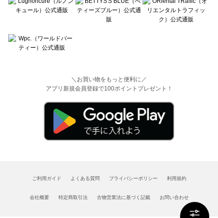
＼お買い物をもっと便利に／
アプリ新規会員登録で100ポイントプレゼント！
ご利用ガイド
よくある質問
プライバシーポリシー
利用規約
会社概要
特定商取引法
古物営業法に基づく記載
お問い合わせ