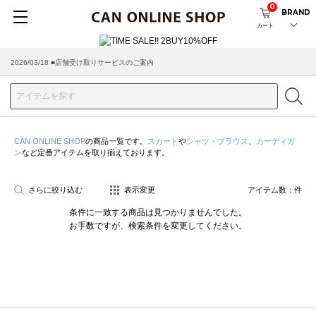
0
BRAND
カート
2026/03/18 ■店舗受け取りサービスのご案内
CAN ONLINE SHOP
の商品一覧です。
スカート
や
シャツ・ブラウス
、
カーディガ
ン
など定番アイテムを取り揃えております。
さらに絞り込む
表示変更
アイテム数：
件
条件に一致する商品は見つかりませんでした。
お手数ですが、検索条件を変更してください。