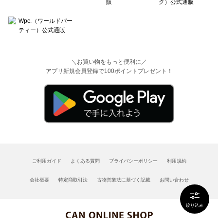
＼お買い物をもっと便利に／
アプリ新規会員登録で100ポイントプレゼント！
ご利用ガイド
よくある質問
プライバシーポリシー
利用規約
会社概要
特定商取引法
古物営業法に基づく記載
お問い合わせ
絞り込み