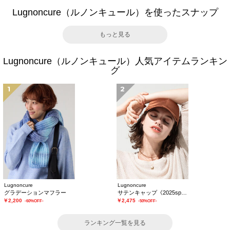
Lugnoncure（ルノンキュール）を使ったスナップ
もっと見る
Lugnoncure（ルノンキュール）人気アイテムランキン
グ
1
2
Lugnoncure
Lugnoncure
グラデーションマフラー
サテンキャップ《2025spring catalog item》
￥2,200
￥2,475
-60%OFF-
-50%OFF-
ランキング一覧を見る