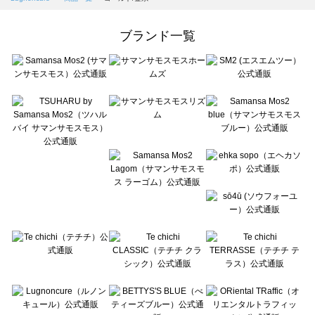
Samansa Mos2 Lagom（サマンサモスモス ラーゴム）の一覧
ehka sopo（エヘカソポ）の一覧
ブランド一覧
sō4ū（ソウフォーユー）の一覧
Te chichi（テチチ）の一覧
Te chichi CLASSIC（テチチ クラシック）の一覧
Te chichi TERRASSE（テチチ テラス）の一覧
Lugnoncure（ルノンキュール）の一覧
BETTY'S BLUE（べティーズブルー）の一覧
Wpc.（ワールドパーティー）の一覧