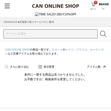
0
BRAND
カート
2026/03/18 ■店舗受け取りサービスのご案内
CAN ONLINE SHOP
の商品一覧です。
スカート
や
シャツ・ブラウス
、
カーディガ
ン
など定番アイテムを取り揃えております。
さらに絞り込む
表示変更
アイテム数：
件
条件に一致する商品は見つかりませんでした。
お手数ですが、検索条件を変更してください。