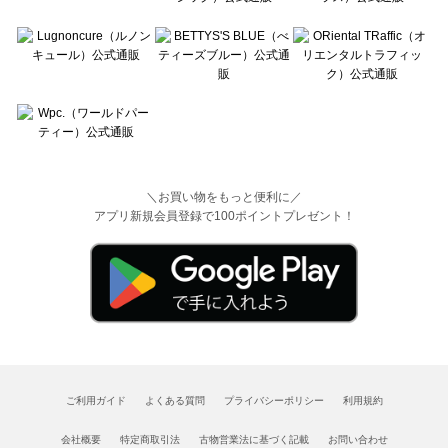
＼お買い物をもっと便利に／
アプリ新規会員登録で100ポイントプレゼント！
ご利用ガイド
よくある質問
プライバシーポリシー
利用規約
会社概要
特定商取引法
古物営業法に基づく記載
お問い合わせ