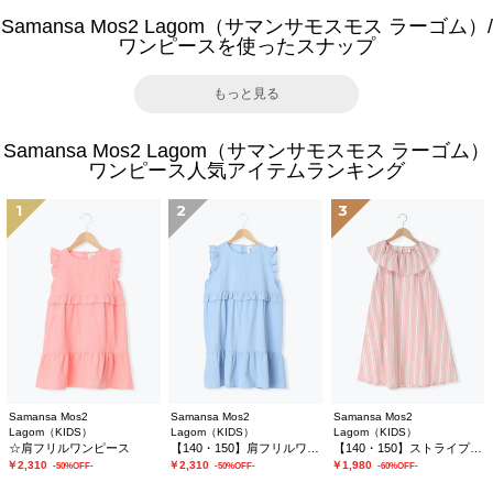
Samansa Mos2 Lagom（サマンサモスモス ラーゴム）/
ワンピースを使ったスナップ
もっと見る
Samansa Mos2 Lagom（サマンサモスモス ラーゴム）
ワンピース人気アイテムランキング
1
2
3
Samansa Mos2
Samansa Mos2
Samansa Mos2
Lagom（KIDS）
Lagom（KIDS）
Lagom（KIDS）
☆肩フリルワンピース
【140・150】肩フリルワンピース
【140・150】ストライプフリルカラーワンピース
￥2,310
￥2,310
￥1,980
-50%OFF-
-50%OFF-
-60%OFF-