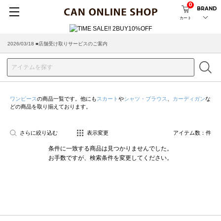
0
BRAND
カート
2026/03/18 ■店舗受け取りサービスのご案内
ワンピース
の商品一覧です。他にも
スカート
や
シャツ・ブラウス
、
カーディガン
な
どの商品を取り揃えております。
さらに絞り込む
表示変更
アイテム数：
件
条件に一致する商品は見つかりませんでした。
お手数ですが、検索条件を変更してください。