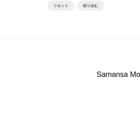
リセット
絞り込む
Samans