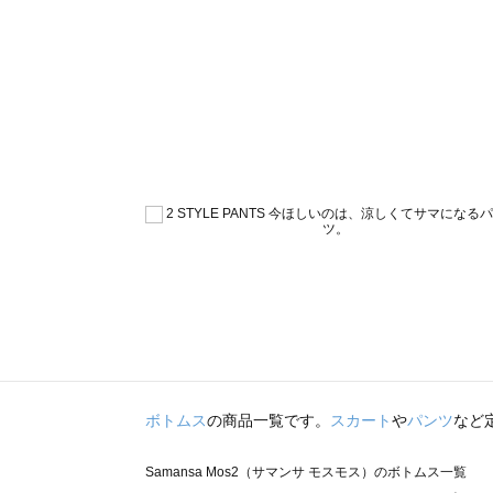
ボトムス
の商品一覧です。
スカート
や
パンツ
など
Samansa Mos2（サマンサ モスモス）のボトムス一覧