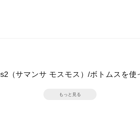
a Mos2（サマンサ モスモス）/ボトムスを
もっと見る