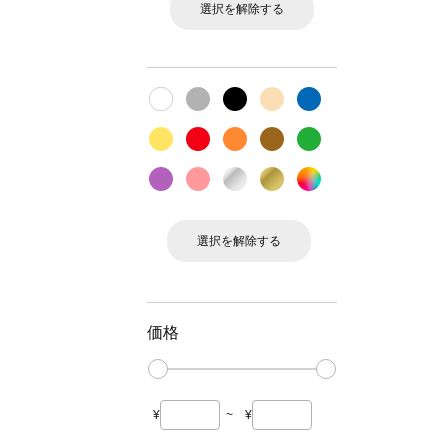
選択を解除する
選択を解除する
価格
¥
~
¥