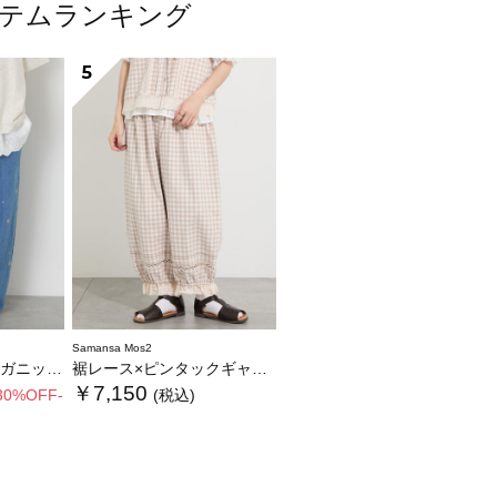
アイテムランキング
5
Samansa Mos2
ムバレルパンツ
裾レース×ピンタックギャザーパンツ《限定カラーあり》
￥7,150
30%OFF-
(税込)