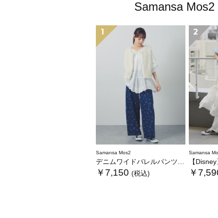
Samansa 
1
2
Samansa Mos2
Samansa Mo
デニムワイドバレルパンツ〈WEB限定SS・XLサイズ〉
【Disney】
￥7,150
￥7,59
(税込)