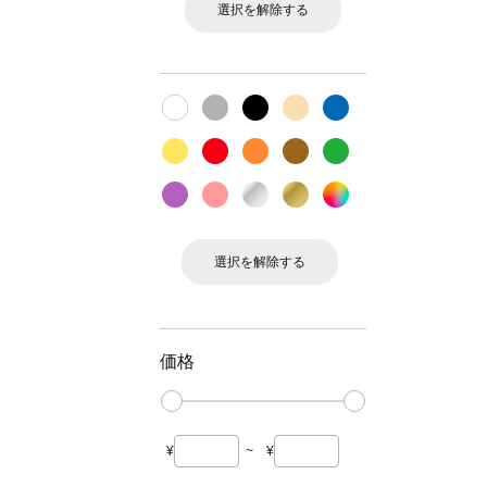
選択を解除する
選択を解除する
価格
¥
~
¥