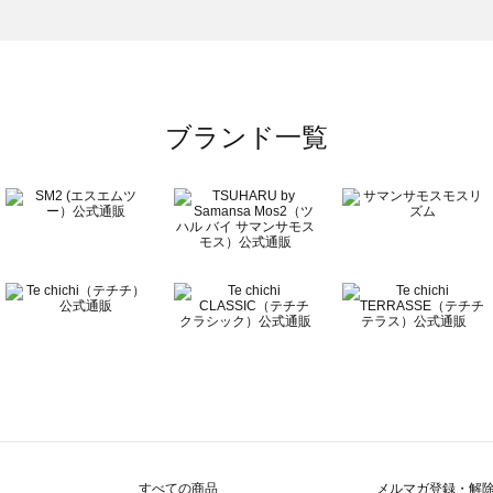
のボトムス一覧
ブランド一覧
すべての商品
メルマガ登録・解