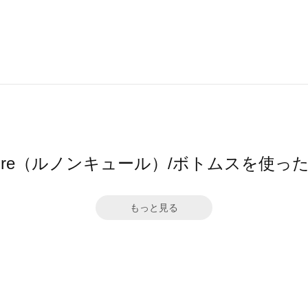
ncure（ルノンキュール）/ボトムスを使
もっと見る