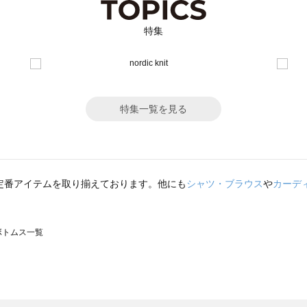
特集
特集一覧を見る
定番アイテムを取り揃えております。他にも
シャツ・ブラウス
や
カーデ
のボトムス一覧
モスモス）のボトムス一覧
トムス一覧