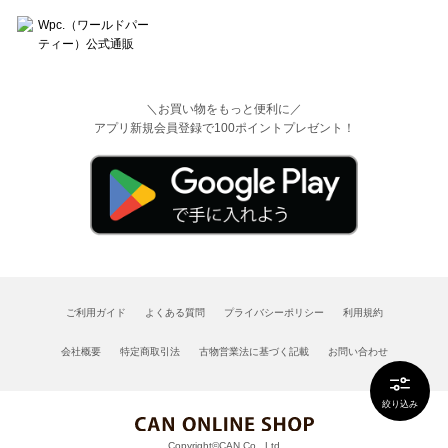
＼お買い物をもっと便利に／
アプリ新規会員登録で100ポイントプレゼント！
ご利用ガイド
よくある質問
プライバシーポリシー
利用規約
会社概要
特定商取引法
古物営業法に基づく記載
お問い合わせ
絞り込み
Copyright©CAN Co., Ltd