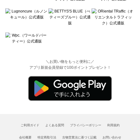
＼お買い物をもっと便利に／
アプリ新規会員登録で100ポイントプレゼント！
ご利用ガイド
よくある質問
プライバシーポリシー
利用規約
会社概要
特定商取引法
古物営業法に基づく記載
お問い合わせ