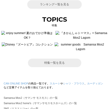
ランキング一覧を見る
TOPICS
特集
特集一覧を見る
CAN ONLINE SHOP
の商品一覧です。
スカート
や
シャツ・ブラウス
、
カーディガン
など定番アイテムを取り揃えております。
Samansa Mos2（サマンサ モスモス）の一覧
Samansa Mos2 home's（サマンサモスモスホームズ）の一覧
SM2（エスエムツー）の一覧