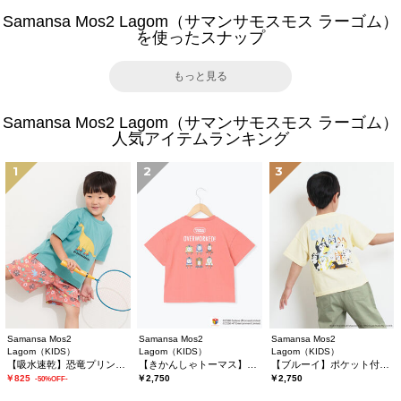
Samansa Mos2 Lagom（サマンサモスモス ラーゴム）
を使ったスナップ
もっと見る
Samansa Mos2 Lagom（サマンサモスモス ラーゴム）
人気アイテムランキング
1
2
3
Samansa Mos2
Samansa Mos2
Samansa Mos2
Lagom（KIDS）
Lagom（KIDS）
Lagom（KIDS）
【吸水速乾】恐竜プリントTシャツ
【きかんしゃトーマス】バックプリントTシャツ
【ブルーイ】ポケット付きプリントTシャツ
￥825
￥2,750
￥2,750
-50%OFF-