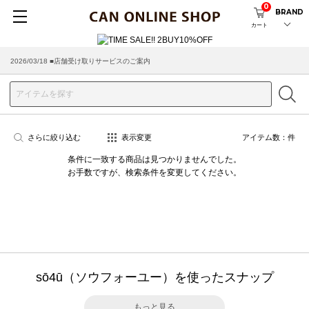
0
BRAND
カート
2026/03/18 ■店舗受け取りサービスのご案内
さらに絞り込む
表示変更
アイテム数：
件
条件に一致する商品は見つかりませんでした。
お手数ですが、検索条件を変更してください。
sō4ū（ソウフォーユー）を使ったスナップ
もっと見る