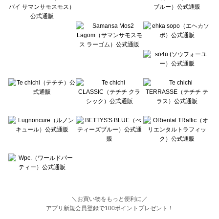
BETTY'S BLUE（べティーズブルー）の一覧
Wpc.（ワールドパーティー）の一覧
＼お買い物をもっと便利に／
アプリ新規会員登録で100ポイントプレゼント！