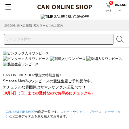
0
BRAND
カート
2026/03/18 ■店舗受け取りサービスのご案内
CAN ONLINE SHOP限定の特別企画！
Smansa Mos2のワンピースの受注生産ご予約受付中。
ナチュラルな雰囲気はサマンサファン必見 です！
10月6日（日）までの受付なのでお早めにチェックを♪
CAN ONLINE SHOP
の商品一覧です。
スカート
や
シャツ・ブラウス
、
カーディガ
ン
など定番アイテムを取り揃えております。