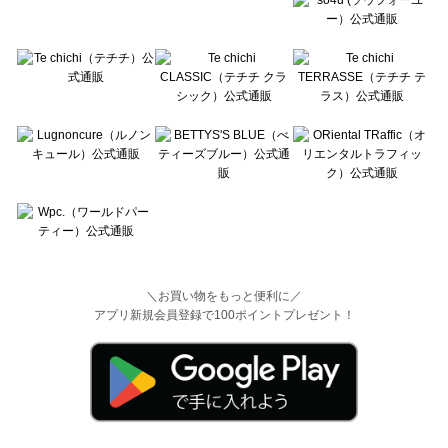
＼お買い物をもっと便利に／
アプリ新規会員登録で100ポイントプレゼント！