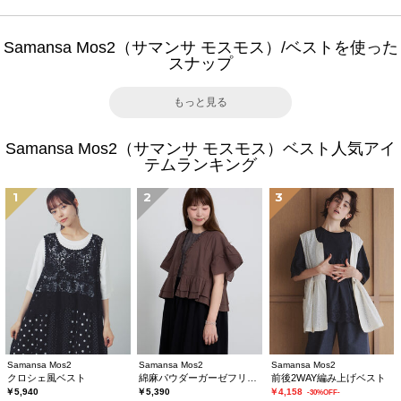
Samansa Mos2（サマンサ モスモス）/ベストを使った
スナップ
もっと見る
Samansa Mos2（サマンサ モスモス）ベスト人気アイ
テムランキング
1
2
3
Samansa Mos2
Samansa Mos2
Samansa Mos2
クロシェ風ベスト
綿麻パウダーガーゼフリルベスト
前後2WAY編み上げベスト
￥5,940
￥5,390
￥4,158
-30%OFF-