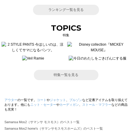
ランキング一覧を見る
TOPICS
特集
特集一覧を見る
アウター
の一覧です。
コート
や
ジャケット
、
ブルゾン
など定番アイテムを取り揃えて
おります。他にも
ニット・セーター
や
カーディガン
、
ストール・マフラー
などの商品
も充実！
Samansa Mos2（サマンサ モスモス）のベスト一覧
Samansa Mos2 home's（サマンサモスモスホームズ）のベスト一覧