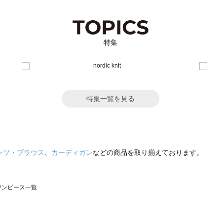
特集
特集一覧を見る
ャツ・ブラウス
、
カーディガン
などの商品を取り揃えております。
のワンピース一覧
モスモス）のワンピース一覧