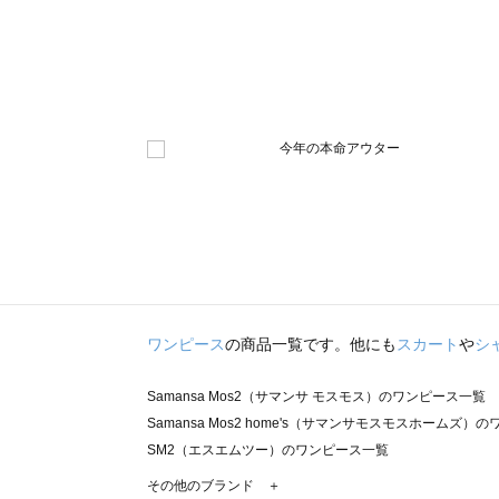
ワンピース
の商品一覧です。他にも
スカート
や
シ
Samansa Mos2（サマンサ モスモス）のワンピース一覧
Samansa Mos2 home's（サマンサモスモスホームズ）
SM2（エスエムツー）のワンピース一覧
TSUHARU by Samansa Mos2（ツハルバイサマンサ
その他のブランド ＋