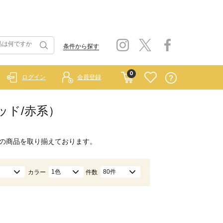
条件から探す
0
ログイン
会員登録
レッド/赤系）
の商品を取り揃えております。
1色
80件
カラー
件数