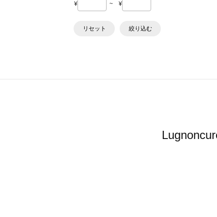
¥
~
¥
リセット
絞り込む
Lugno