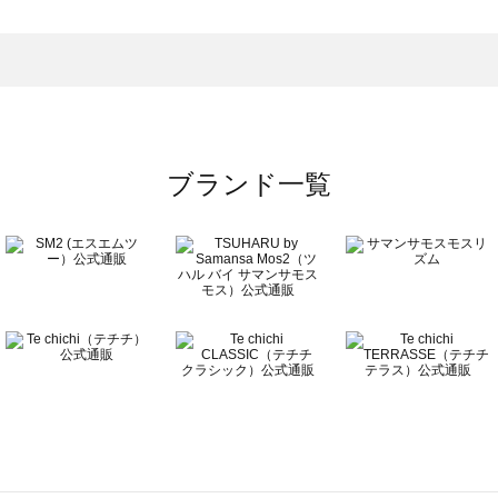
ンピース一覧
）のワンピース一覧
覧
ブランド一覧