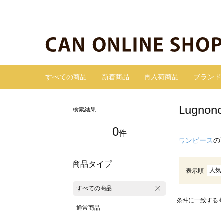
すべての商品
新着商品
再入荷商品
ブランド
Lugn
検索結果
0
件
ワンピース
の
商品タイプ
人気
表示順
すべての商品
条件に一致する
通常商品