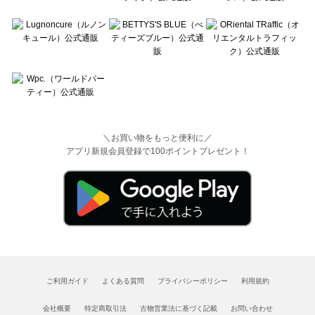
＼お買い物をもっと便利に／
アプリ新規会員登録で100ポイントプレゼント！
ご利用ガイド
よくある質問
プライバシーポリシー
利用規約
会社概要
特定商取引法
古物営業法に基づく記載
お問い合わせ