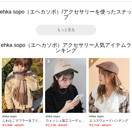
ehka sopo（エヘカソポ）/アクセサリーを使ったスナッ
プ
もっと見る
ehka sopo（エヘカソポ）アクセサリー人気アイテムラ
ンキング
1
2
3
ehka sopo
ehka sopo
ehka sopo
ふわもこマフラー太フリンジシャンブレー無地
ウォッシュ加工コーデュロイキャップ
エコスウェードハンチング
￥1,540
￥1,716
￥1,716
-60%OFF-
-60%OFF-
-60%OFF-