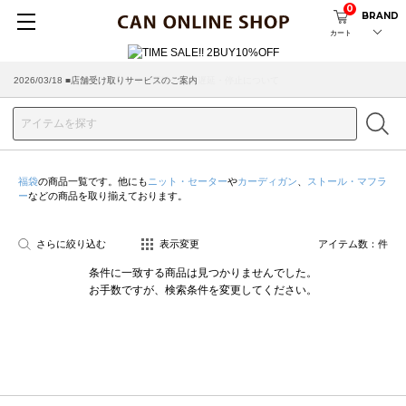
0
BRAND
カート
2026/03/18 ■店舗受け取りサービスのご案内
福袋
の商品一覧です。他にも
ニット・セーター
や
カーディガン
、
ストール・マフラ
ー
などの商品を取り揃えております。
さらに絞り込む
表示変更
アイテム数：
件
条件に一致する商品は見つかりませんでした。
お手数ですが、検索条件を変更してください。