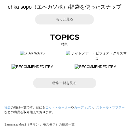
ehka sopo（エヘカソポ）/福袋を使ったスナップ
もっと見る
TOPICS
特集
特集一覧を見る
福袋
の商品一覧です。他にも
ニット・セーター
や
カーディガン
、
ストール・マフラー
などの商品を取り揃えております。
Samansa Mos2（サマンサ モスモス）の福袋一覧