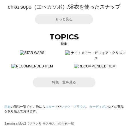
ehka sopo（エヘカソポ）/浴衣を使ったスナップ
もっと見る
TOPICS
特集
特集一覧を見る
浴衣
の商品一覧です。他にも
スカート
や
シャツ・ブラウス
、
カーディガン
などの商品
を取り揃えております。
Samansa Mos2（サマンサ モスモス）の浴衣一覧