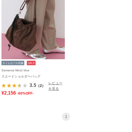
タイムセール対象
SALE
Samansa Mos2 blue
スエードショルダーバッグ
レビュー
3.5
（2）
を見る
¥2,156
-60%OFF-
1