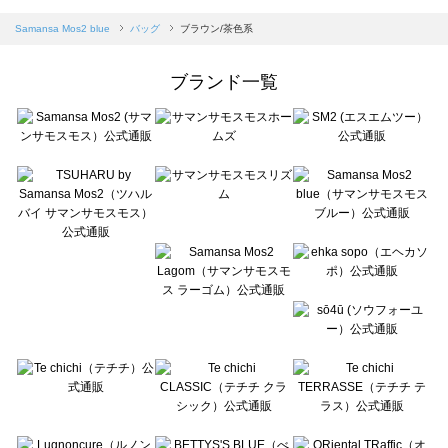
sm2rhythm（サマンサモスモス リズム）のバッグ一覧
Samansa Mos2 blue（サマンサモスモス ブルー）のバッグ一覧
Samansa Mos2 blue
バッグ
ブラウン/茶色系
Samansa Mos2 Lagom（サマンサモスモス ラーゴム）のバッグ一覧
ehka sopo（エヘカソポ）のバッグ一覧
ブランド一覧
sō4ū（ソウフォーユー）のバッグ一覧
Te chichi（テチチ）のバッグ一覧
Te chichi CLASSIC（テチチ クラシック）のバッグ一覧
Te chichi TERRASSE（テチチ テラス）のバッグ一覧
Lugnoncure（ルノンキュール）のバッグ一覧
BETTY'S BLUE（べティーズブルー）のバッグ一覧
Wpc.（ワールドパーティー）のバッグ一覧