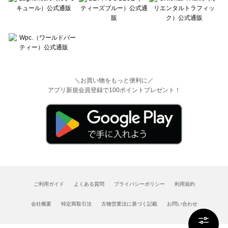
＼お買い物をもっと便利に／
アプリ新規会員登録で100ポイントプレゼント！
ご利用ガイド
よくある質問
プライバシーポリシー
利用規約
会社概要
特定商取引法
古物営業法に基づく記載
お問い合わせ