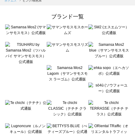
ボトムス
ピンク/桃色系
Samansa Mos2 Lagom（サマンサモスモス ラーゴム）のボトムス一覧
ehka sopo（エヘカソポ）のボトムス一覧
ブランド一覧
sō4ū（ソウフォーユー）のボトムス一覧
Te chichi（テチチ）のボトムス一覧
Te chichi CLASSIC（テチチ クラシック）のボトムス一覧
Te chichi TERRASSE（テチチ テラス）のボトムス一覧
Lugnoncure（ルノンキュール）のボトムス一覧
BETTY'S BLUE（べティーズブルー）のボトムス一覧
Wpc.（ワールドパーティー）のボトムス一覧