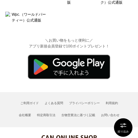
＼お買い物をもっと便利に／
アプリ新規会員登録で100ポイントプレゼント！
ご利用ガイド
よくある質問
プライバシーポリシー
利用規約
会社概要
特定商取引法
古物営業法に基づく記載
お問い合わせ
絞り込み