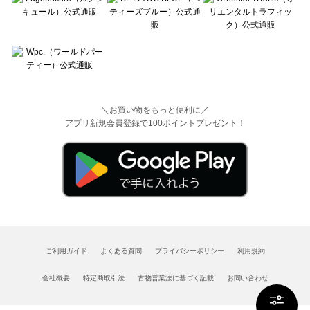
＼お買い物をもっと便利に／
アプリ新規会員登録で100ポイントプレゼント！
ご利用ガイド
よくある質問
プライバシーポリシー
利用規約
会社概要
特定商取引法
古物営業法に基づく記載
お問い合わせ