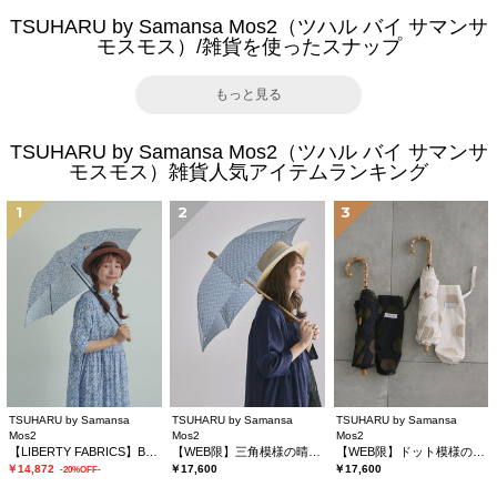
TSUHARU by Samansa Mos2（ツハル バイ サマンサ
モスモス）/雑貨を使ったスナップ
もっと見る
TSUHARU by Samansa Mos2（ツハル バイ サマンサ
モスモス）雑貨人気アイテムランキング
1
2
3
TSUHARU by Samansa
TSUHARU by Samansa
TSUHARU by Samansa
Mos2
Mos2
Mos2
【LIBERTY FABRICS】Botanical Language柄日傘
【WEB限】三角模様の晴雨兼用日傘
【WEB限】ドット模様の晴雨兼用日傘
￥14,872
￥17,600
￥17,600
-20%OFF-