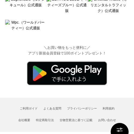
＼お買い物をもっと便利に／
アプリ新規会員登録で100ポイントプレゼント！
ご利用ガイド
よくある質問
プライバシーポリシー
利用規約
会社概要
特定商取引法
古物営業法に基づく記載
お問い合わせ