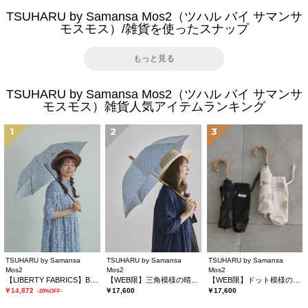
TSUHARU by Samansa Mos2（ツハル バイ サマンサ
モスモス）/雑貨を使ったスナップ
もっと見る
TSUHARU by Samansa Mos2（ツハル バイ サマンサ
モスモス）雑貨人気アイテムランキング
1
2
3
TSUHARU by Samansa
TSUHARU by Samansa
TSUHARU by Samansa
Mos2
Mos2
Mos2
【LIBERTY FABRICS】Botanical Language柄日傘
【WEB限】三角模様の晴雨兼用日傘
【WEB限】ドット模様の晴雨兼用日傘
￥14,872
￥17,600
￥17,600
-20%OFF-