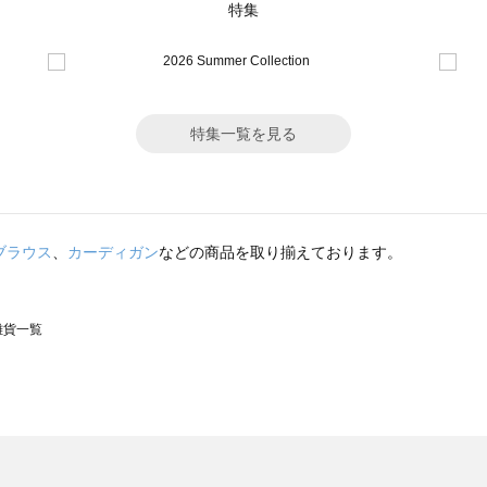
特集
特集一覧を見る
ブラウス
、
カーディガン
などの商品を取り揃えております。
の雑貨一覧
モスモス）の雑貨一覧
一覧
の雑貨一覧