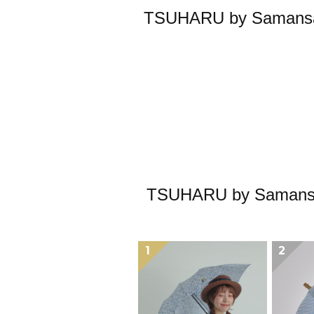
TSUHARU by Sa
TSUHARU by S
1
2