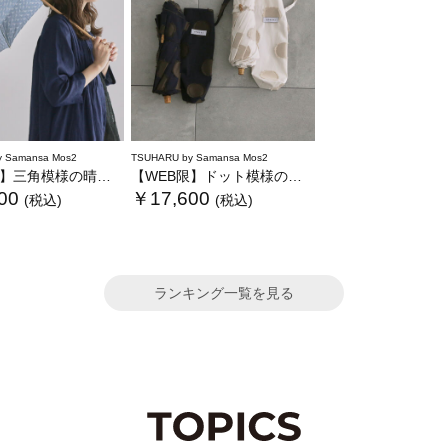
 Samansa Mos2
TSUHARU by Samansa Mos2
三角模様の晴雨兼用日傘
【WEB限】ドット模様の晴雨兼用日傘
00
￥17,600
(税込)
(税込)
ランキング一覧を見る