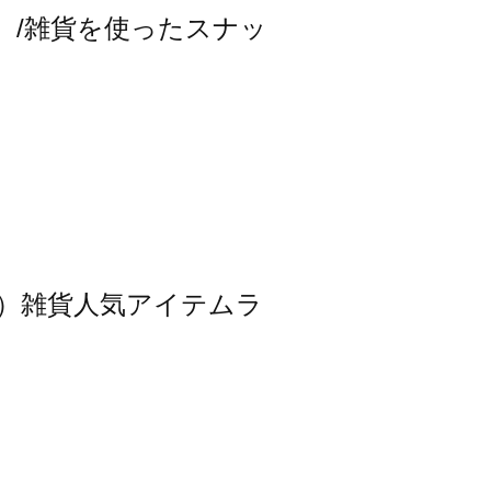
スモス）/雑貨を使ったスナッ
スモス）雑貨人気アイテムラ