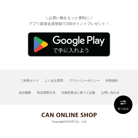
＼お買い物をもっと便利に／
アプリ新規会員登録で100ポイントプレゼント！
ご利用ガイド
よくある質問
プライバシーポリシー
利用規約
会社概要
特定商取引法
古物営業法に基づく記載
お問い合わせ
絞り込み
Copyright©CAN Co., Ltd