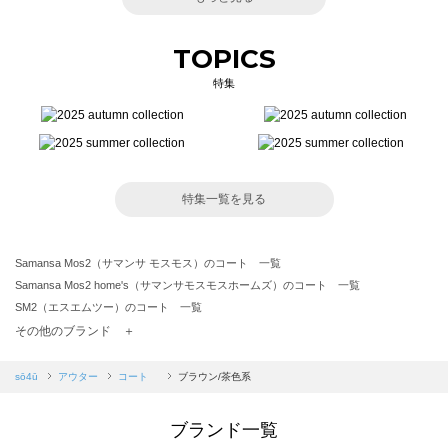
TOPICS
特集
特集一覧を見る
Samansa Mos2（サマンサ モスモス）のコート 一覧
Samansa Mos2 home's（サマンサモスモスホームズ）のコート 一覧
SM2（エスエムツー）のコート 一覧
TSUHARU by Samansa Mos2（ツハルバイサマンサモスモス）のコート 一覧
その他のブランド ＋
sm2rhythm（サマンサモスモス リズム）のコート 一覧
Samansa Mos2 blue（サマンサモスモス ブルー）のコート 一覧
sō4ū
アウター
コート
ブラウン/茶色系
Samansa Mos2 Lagom（サマンサモスモス ラーゴム）のコート 一覧
ehka sopo（エヘカソポ）のコート 一覧
ブランド一覧
sō4ū（ソウフォーユー）のコート 一覧