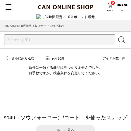
0
BRAND
カート
2026/03/18 ■店舗受け取りサービスのご案内
さらに絞り込む
表示変更
アイテム数：
件
条件に一致する商品は見つかりませんでした。
お手数ですが、検索条件を変更してください。
sō4ū（ソウフォーユー）/コート を使ったスナップ
もっと見る