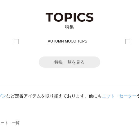
特集
特集一覧を見る
ゾン
など定番アイテムを取り揃えております。他にも
ニット・セーター
のコート 一覧
モスモス）のコート 一覧