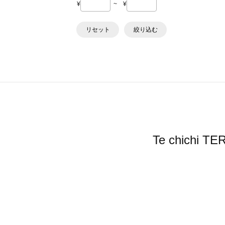
¥
~
¥
リセット
絞り込む
Te chic