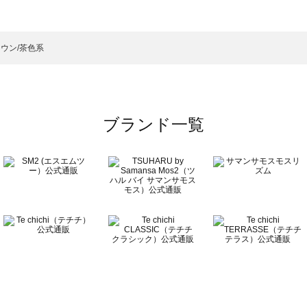
ート 一覧
のコート 一覧
ウン/茶色系
ブランド一覧