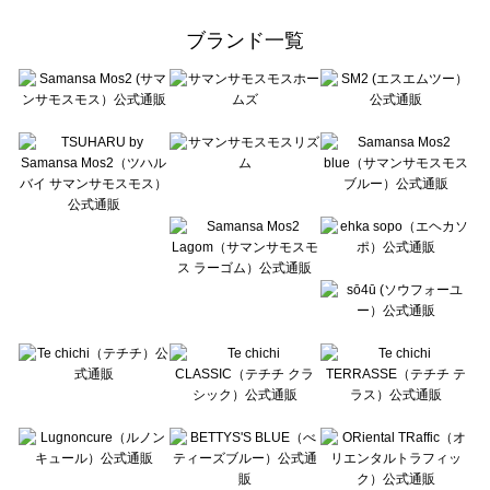
Samansa Mos2 Lagom（サマンサモスモス ラーゴム）のトップス一覧
ehka sopo（エヘカソポ）のトップス一覧
ブランド一覧
sō4ū（ソウフォーユー）のトップス一覧
Te chichi（テチチ）のトップス一覧
Te chichi CLASSIC（テチチ クラシック）のトップス一覧
Te chichi TERRASSE（テチチ テラス）のトップス一覧
Lugnoncure（ルノンキュール）のトップス一覧
BETTY'S BLUE（べティーズブルー）のトップス一覧
Wpc.（ワールドパーティー）のトップス一覧