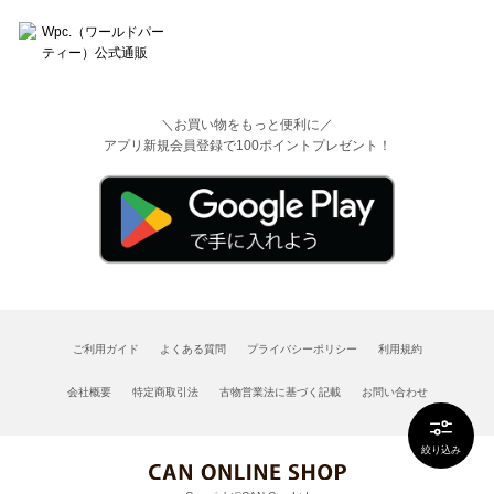
＼お買い物をもっと便利に／
アプリ新規会員登録で100ポイントプレゼント！
ご利用ガイド
よくある質問
プライバシーポリシー
利用規約
会社概要
特定商取引法
古物営業法に基づく記載
お問い合わせ
絞り込み