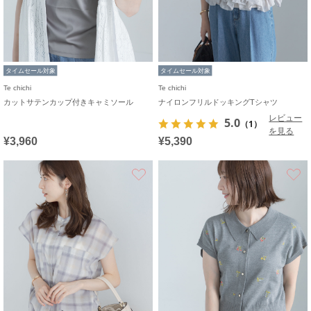
タイムセール対象
タイムセール対象
Te chichi
Te chichi
カットサテンカップ付きキャミソール
ナイロンフリルドッキングTシャツ
レビュー
5.0
（1）
を見る
¥3,960
¥5,390
お気に入り