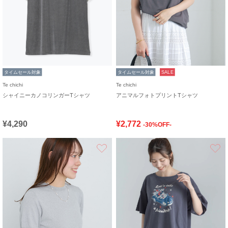
タイムセール対象
タイムセール対象
SALE
Te chichi
Te chichi
シャイニーカノコリンガーTシャツ
アニマルフォトプリントTシャツ
¥4,290
¥2,772
-30%OFF-
お気に入り