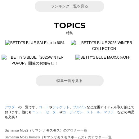
ランキング一覧を見る
TOPICS
特集
特集一覧を見る
アウター
の一覧です。
コート
や
ジャケット
、
ブルゾン
など定番アイテムを取り揃えて
おります。他にも
ニット・セーター
や
カーディガン
、
ストール・マフラー
などの商品
も充実！
Samansa Mos2（サマンサ モスモス）のアウター一覧
Samansa Mos2 home's（サマンサモスモスホームズ）のアウター一覧