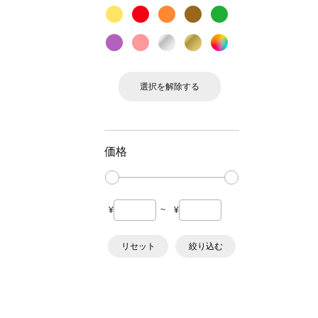
選択を解除する
価格
¥
~
¥
リセット
絞り込む