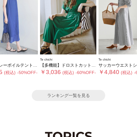
Te chichi
Te chichi
イルテントマキシワンピース
【多機能】ドロストカットワンピース《2026 SUMMER LOOK item》
サッカーウエストシェイプ
5
￥3,036
￥4,840
(税込)
-50%OFF-
(税込)
-60%OFF-
(税込)
-
ランキング一覧を見る