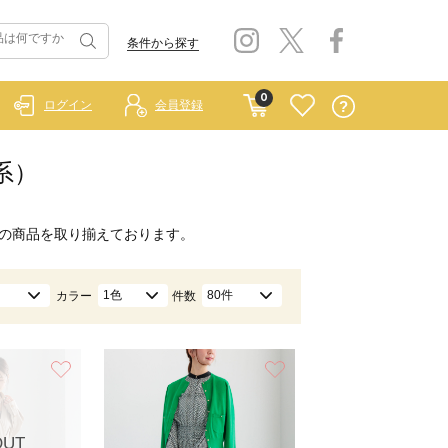
条件から探す
0
ログイン
会員登録
系）
の商品を取り揃えております。
1色
80件
カラー
件数
お気に入り
お気に入り
OUT