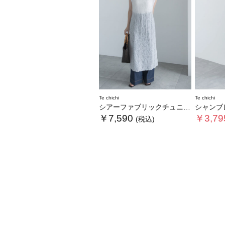
Te chichi
Te chichi
シアーファブリックチュニックワンピース
シャンブレーボ
￥7,590
￥3,79
(税込)