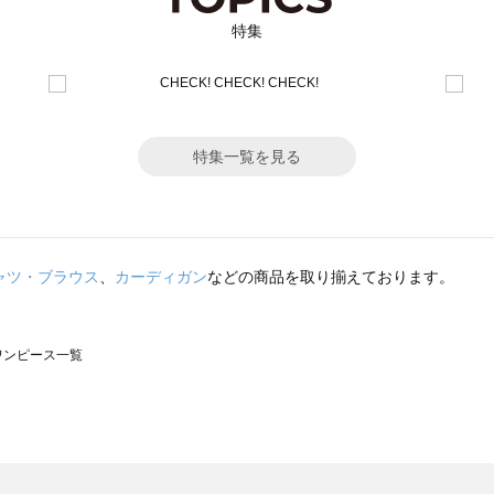
特集
特集一覧を見る
ャツ・ブラウス
、
カーディガン
などの商品を取り揃えております。
のワンピース一覧
モスモス）のワンピース一覧
ンピース一覧
）のワンピース一覧