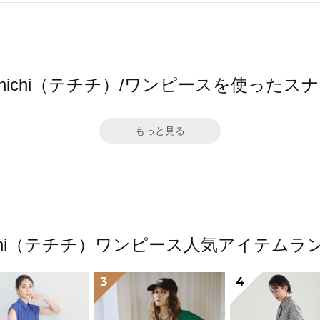
 chichi（テチチ）/ワンピースを使ったス
もっと見る
hichi（テチチ）ワンピース人気アイテム
3
4