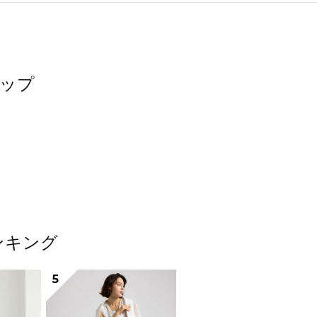
ナップ
ランキング
5