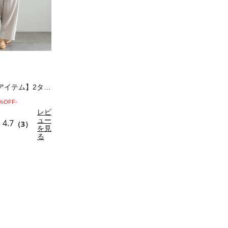
【セレモニーアイテム】2タックベアオールイン…
0%OFF-
レビ
ュー
4.7
（3）
を見
る