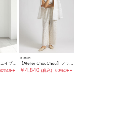
Te chichi
ワンピース
【Atelier ChouChou】フラワーレースオールインワン
￥4,840
60%OFF-
(税込)
-60%OFF-