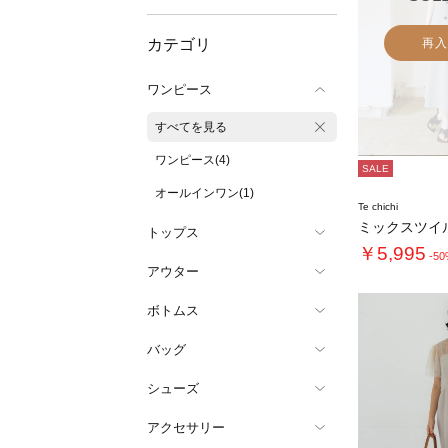
カテゴリ
再入
ワンピース
すべてを見る
ワンピース(4)
SALE
オールインワン(1)
Te chichi
トップス
￥5,995
-5
アウター
ボトムス
バッグ
シューズ
アクセサリー