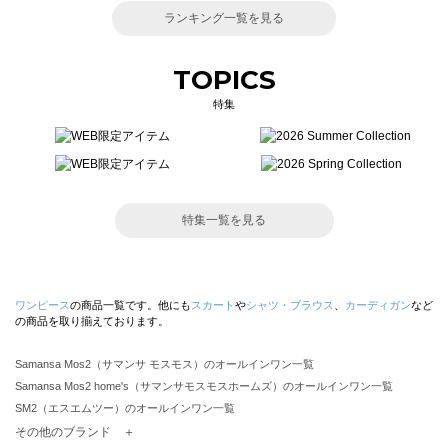
ランキング一覧を見る
TOPICS
特集
特集一覧を見る
ワンピース
の商品一覧です。他にも
スカート
や
シャツ・ブラウス
、
カーディガン
など
の商品を取り揃えております。
Samansa Mos2（サマンサ モスモス）のオールインワン一覧
Samansa Mos2 home's（サマンサモスモスホームズ）のオールインワン一覧
SM2（エスエムツー）のオールインワン一覧
TSUHARU by Samansa Mos2（ツハルバイサマンサモスモス）のオールインワン一覧
その他のブランド ＋