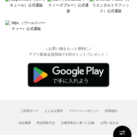
＼お買い物をもっと便利に／
アプリ新規会員登録で100ポイントプレゼント！
ご利用ガイド
よくある質問
プライバシーポリシー
利用規約
会社概要
特定商取引法
古物営業法に基づく記載
お問い合わせ