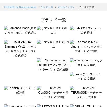
sm2rhythm（サマンサモスモス リズム）のオールインワン一覧
Samansa Mos2 blue（サマンサモスモス ブルー）のオールインワン一覧
TSUHARU by Samansa Mos2
ワンピース
オールインワン
ゴールド/金系
Samansa Mos2 Lagom（サマンサモスモス ラーゴム）のオールインワン一覧
ehka sopo（エヘカソポ）のオールインワン一覧
ブランド一覧
sō4ū（ソウフォーユー）のオールインワン一覧
Te chichi（テチチ）のオールインワン一覧
Te chichi CLASSIC（テチチ クラシック）のオールインワン一覧
Te chichi TERRASSE（テチチ テラス）のオールインワン一覧
Lugnoncure（ルノンキュール）のオールインワン一覧
BETTY'S BLUE（べティーズブルー）のオールインワン一覧
Wpc.（ワールドパーティー）のオールインワン一覧