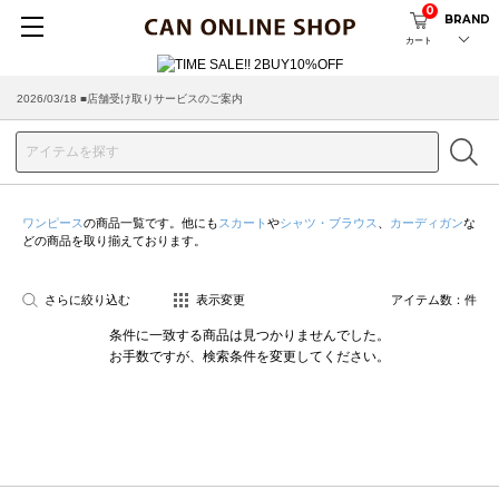
0
BRAND
カート
2026/03/18 ■店舗受け取りサービスのご案内
ワンピース
の商品一覧です。他にも
スカート
や
シャツ・ブラウス
、
カーディガン
な
どの商品を取り揃えております。
さらに絞り込む
表示変更
アイテム数：
件
条件に一致する商品は見つかりませんでした。
お手数ですが、検索条件を変更してください。