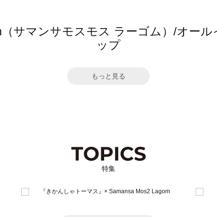
 Lagom（サマンサモスモス ラーゴム）/
ップ
もっと見る
特集