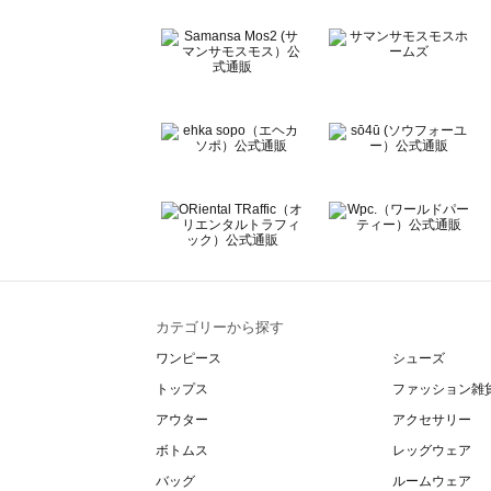
Lugnoncure（ルノンキュール）のオールインワン一覧
BETTY'S BLUE（べティーズブルー）のオールインワン一
Wpc.（ワールドパーティー）のオールインワン一覧
カテゴリーから探す
ワンピース
シューズ
トップス
ファッション雑
アウター
アクセサリー
ボトムス
レッグウェア
バッグ
ルームウェア