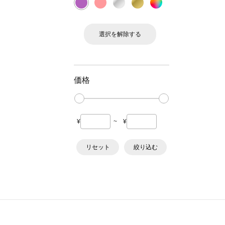
選択を解除する
価格
¥
~
¥
リセット
絞り込む