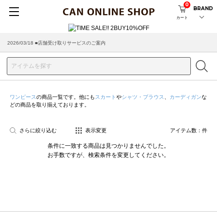
0
BRAND
カート
2026/03/18 ■店舗受け取りサービスのご案内
ワンピース
の商品一覧です。他にも
スカート
や
シャツ・ブラウス
、
カーディガン
な
どの商品を取り揃えております。
さらに絞り込む
表示変更
アイテム数：
件
条件に一致する商品は見つかりませんでした。
お手数ですが、検索条件を変更してください。