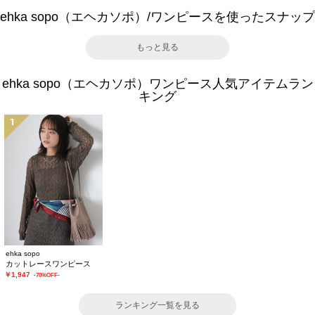
ehka sopo（エヘカソポ）/ワンピースを使ったスナップ
もっと見る
ehka sopo（エヘカソポ）ワンピース人気アイテムラン
キング
1
ehka sopo
カットレースワンピース
￥1,947
-70%OFF-
ランキング一覧を見る