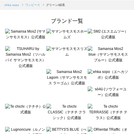
Samansa Mos2 blue（サマンサモスモス ブルー）のワンピース一覧
ehka sopo
ワンピース
グリーン/緑系
Samansa Mos2 Lagom（サマンサモスモス ラーゴム）のワンピース一覧
ehka sopo（エヘカソポ）のワンピース一覧
ブランド一覧
sō4ū（ソウフォーユー）のワンピース一覧
Te chichi（テチチ）のワンピース一覧
Te chichi CLASSIC（テチチ クラシック）のワンピース一覧
Te chichi TERRASSE（テチチ テラス）のワンピース一覧
Lugnoncure（ルノンキュール）のワンピース一覧
BETTY'S BLUE（べティーズブルー）のワンピース一覧
Wpc.（ワールドパーティー）のワンピース一覧