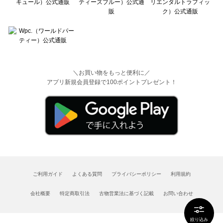
＼お買い物をもっと便利に／
アプリ新規会員登録で100ポイントプレゼント！
ご利用ガイド
よくある質問
プライバシーポリシー
利用規約
会社概要
特定商取引法
古物営業法に基づく記載
お問い合わせ
絞り込み