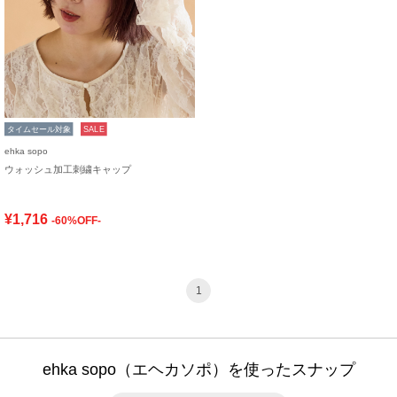
タイムセール対象
SALE
ehka sopo
ウォッシュ加工刺繍キャップ
¥1,716
-60%OFF-
1
ehka sopo（エヘカソポ）を使ったスナップ