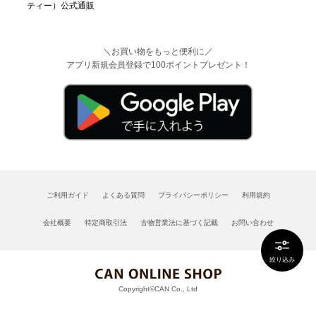
＼お買い物をもっと便利に／
アプリ新規会員登録で100ポイントプレゼント！
ご利用ガイド
よくある質問
プライバシーポリシー
利用規約
会社概要
特定商取引法
古物営業法に基づく記載
お問い合わせ
絞り込み
Copyright©CAN Co., Ltd