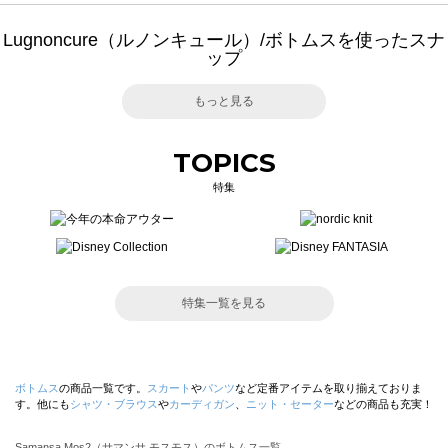
Lugnoncure（ルノンキュール）/ボトムスを使ったスナ
ップ
もっと見る
TOPICS
特集
特集一覧を見る
ボトムス
の商品一覧です。
スカート
や
パンツ
など定番アイテムを取り揃えておりま
す。他にも
シャツ・ブラウス
や
カーディガン
、
ニット・セーター
などの商品も充実！
Samansa Mos2（サマンサ モスモス）のボトムス一覧