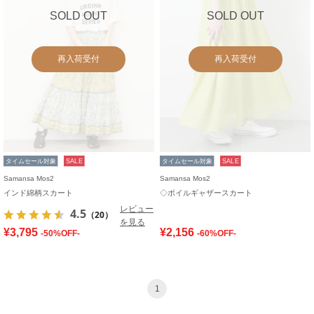
SOLD OUT
SOLD OUT
再入荷受付
再入荷受付
タイムセール対象
SALE
タイムセール対象
SALE
Samansa Mos2
Samansa Mos2
インド綿柄スカート
◇ボイルギャザースカート
レビュー
4.5
（20）
を見る
¥3,795
¥2,156
-50%OFF-
-60%OFF-
1