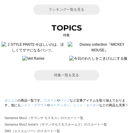
ランキング一覧を見る
TOPICS
特集
特集一覧を見る
ボトムス
の商品一覧です。
スカート
や
パンツ
など定番アイテムを取り揃えておりま
す。他にも
シャツ・ブラウス
や
カーディガン
、
ニット・セーター
などの商品も充実！
Samansa Mos2（サマンサ モスモス）のスカート一覧
Samansa Mos2 home's（サマンサモスモスホームズ）のスカート一覧
SM2（エスエムツー）のスカート一覧