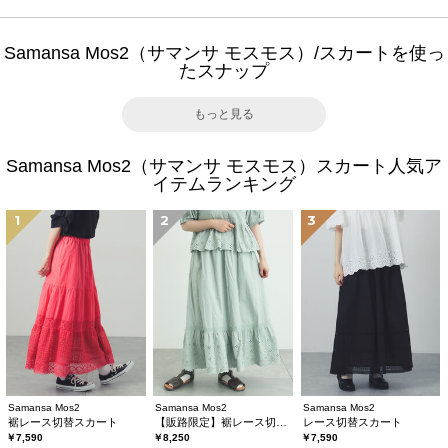
Samansa Mos2（サマンサ モスモス）/スカートを使っ
たスナップ
もっと見る
Samansa Mos2（サマンサ モスモス）スカート人気ア
イテムランキング
1
2
3
Samansa Mos2
Samansa Mos2
Samansa Mos2
裾レース切替スカート
【販路限定】裾レース切替ギャザースカート
レース切替スカート
￥7,590
￥8,250
￥7,590