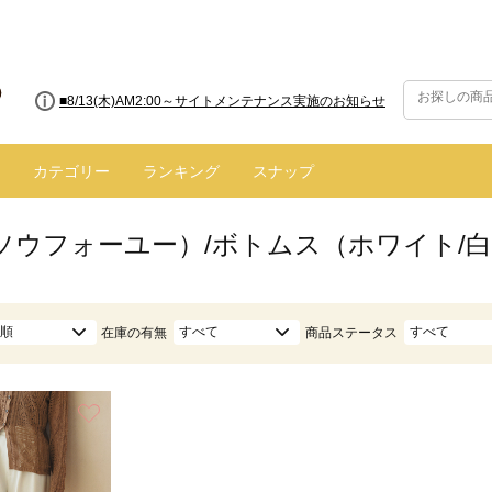
■8/13(木)AM2:00～サイトメンテナンス実施のお知らせ
カテゴリー
ランキング
スナップ
ū（ソウフォーユー）/ボトムス（ホワイト/
順
すべて
すべて
在庫の有無
商品ステータス
お気に入り