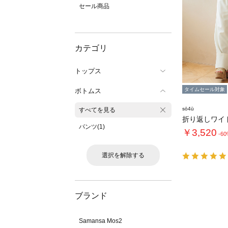
セール商品
カテゴリ
トップス
タイムセール対象
ボトムス
sō4ū
すべてを見る
折り返しワイ
パンツ(1)
￥3,520
-6
選択を解除する
ブランド
Samansa Mos2