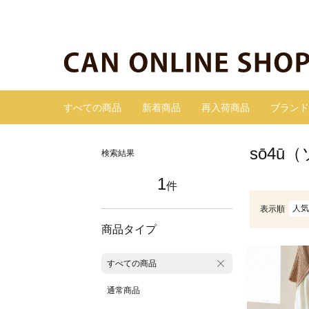
すべての商品
新着商品
再入荷商品
ブランド
sō4
検索結果
1
件
人気
表示順
商品タイプ
すべての商品
通常商品