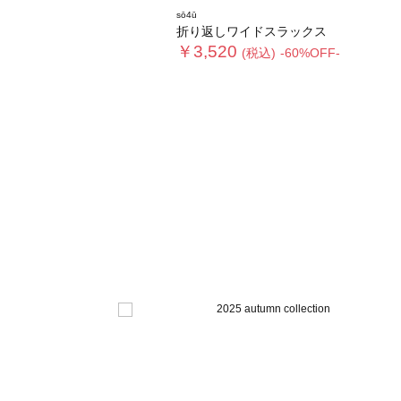
sō4ū
折り返しワイドスラックス
￥3,520
(税込)
-60%OFF-