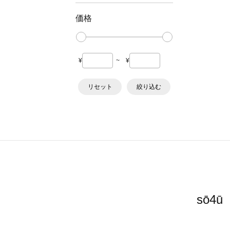
価格
¥
~
¥
リセット
絞り込む
sō