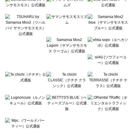
Te chichi CLASSIC（テチチ クラシック）の一覧
Te chichi TERRASSE（テチチ テラス）の一覧
Lugnoncure（ルノンキュール）の一覧
BETTY'S BLUE（べティーズブルー）の一覧
Wpc.（ワールドパーティー）の一覧