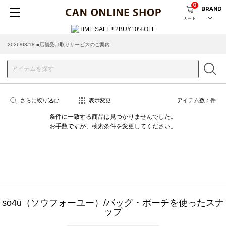
0
BRAND
カート
2026/03/18 ■店舗受け取りサービスのご案内
さらに絞り込む
表示変更
アイテム数：
件
条件に一致する商品は見つかりませんでした。
お手数ですが、検索条件を変更してください。
sō4ū（ソウフォーユー）/バッグ・ポーチを使ったスナ
ップ