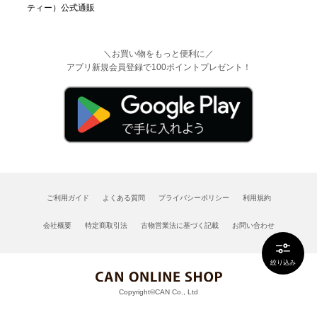
＼お買い物をもっと便利に／
アプリ新規会員登録で100ポイントプレゼント！
ご利用ガイド
よくある質問
プライバシーポリシー
利用規約
会社概要
特定商取引法
古物営業法に基づく記載
お問い合わせ
絞り込み
Copyright©CAN Co., Ltd