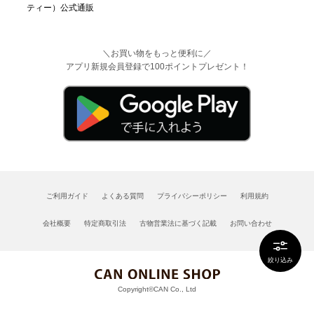
＼お買い物をもっと便利に／
アプリ新規会員登録で100ポイントプレゼント！
ご利用ガイド
よくある質問
プライバシーポリシー
利用規約
会社概要
特定商取引法
古物営業法に基づく記載
お問い合わせ
絞り込み
Copyright©CAN Co., Ltd