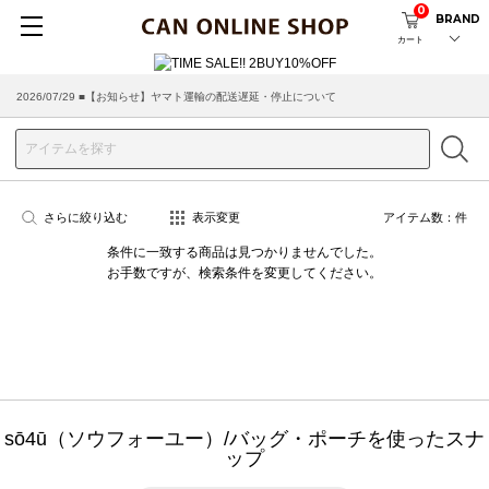
0
BRAND
カート
2026/07/29 ■【お知らせ】ヤマト運輸の配送遅延・停止について
さらに絞り込む
表示変更
アイテム数：
件
条件に一致する商品は見つかりませんでした。
お手数ですが、検索条件を変更してください。
sō4ū（ソウフォーユー）/バッグ・ポーチを使ったスナ
ップ