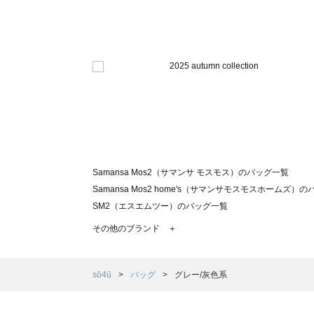
Samansa Mos2（サマンサ モスモス）のバッグ一覧
Samansa Mos2 home's（サマンサモスモスホームズ）
SM2（エスエムツー）のバッグ一覧
TSUHARU by Samansa Mos2（ツハルバイサマンサ
その他のブランド ＋
sm2rhythm（サマンサモスモス リズム）のバッグ一覧
Samansa Mos2 blue（サマンサモスモス ブルー）のバッ
Samansa Mos2 Lagom（サマンサモスモス ラーゴム）
sō4ū
バッグ
グレー/灰色系
ehka sopo（エヘカソポ）のバッグ一覧
sō4ū（ソウフォーユー）のバッグ一覧