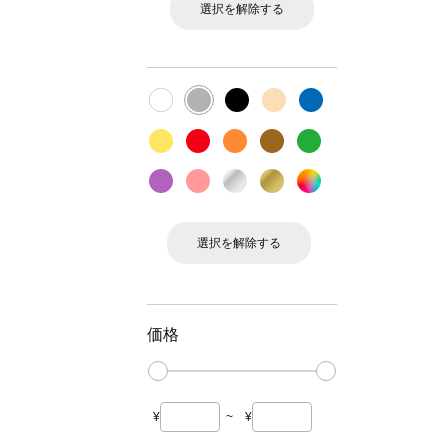
選択を解除する
選択を解除する
価格
¥
~
¥