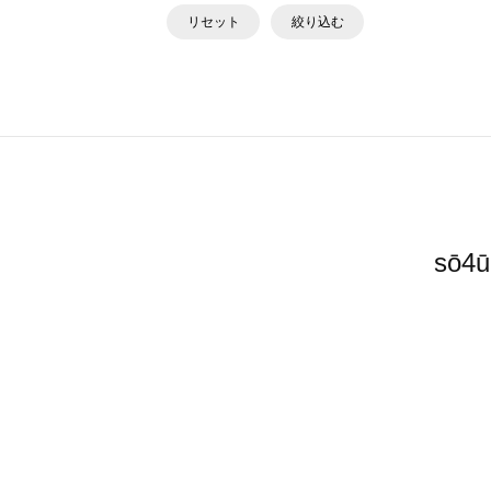
リセット
絞り込む
sō