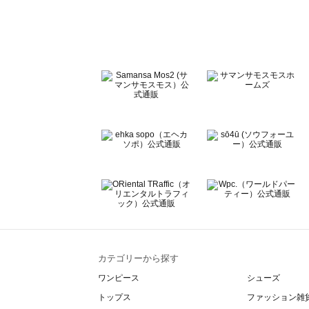
Te chichi（テチチ）のバッグ一覧
Te chichi CLASSIC（テチチ クラシック）のバッグ一覧
Te chichi TERRASSE（テチチ テラス）のバッグ一覧
Lugnoncure（ルノンキュール）のバッグ一覧
BETTY'S BLUE（べティーズブルー）のバッグ一覧
Wpc.（ワールドパーティー）のバッグ一覧
カテゴリーから探す
ワンピース
シューズ
トップス
ファッション雑