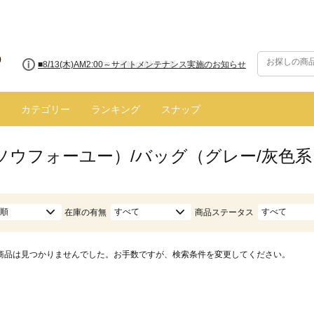
■8/13(木)AM2:00～サイトメンテナンス実施のお知らせ
カテゴリー
ランキング
スナップ
（ソウフォーユー）/バッグ（グレー/灰色系
順
すべて
すべて
在庫の有無
商品ステータス
商品は見つかりませんでした。お手数ですが、検索条件を変更してください。