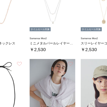
タイムセール対象
タイムセール対象
Samansa Mos2
Samansa Mos2
ネックレス
ミニメタルパールレイヤーネックレス
￥2,530
￥2,530
お気に入り
お気に入り