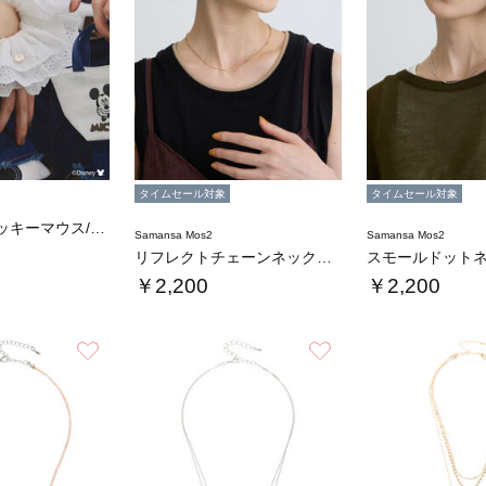
タイムセール対象
タイムセール対象
【Disney】ミッキーマウス/刺繍シュシュ…
Samansa Mos2
Samansa Mos2
リフレクトチェーンネックレス
スモールドット
￥2,200
￥2,200
お気に入り
お気に入り