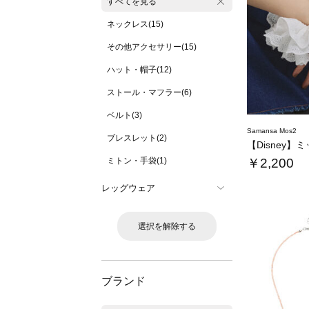
すべてを見る
ネックレス(15)
その他アクセサリー(15)
ハット・帽子(12)
ストール・マフラー(6)
ベルト(3)
Samansa Mos2
ブレスレット(2)
ミトン・手袋(1)
￥2,200
レッグウェア
選択を解除する
ブランド