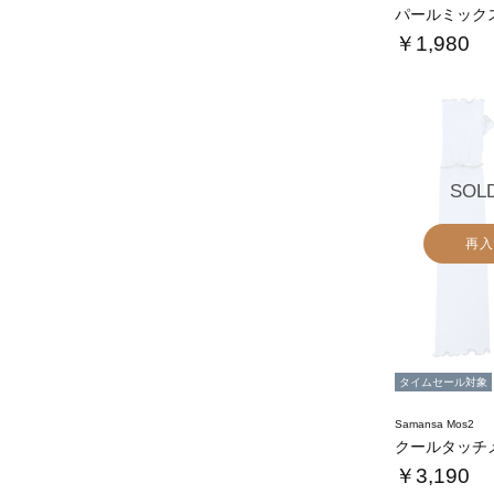
パールミック
￥1,980
SOL
再入
タイムセール対象
Samansa Mos2
￥3,190