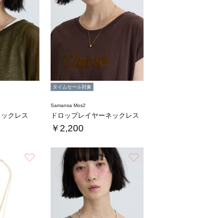
タイムセール対象
Samansa Mos2
ネックレス
ドロップレイヤーネックレス
￥2,200
お気に入り
お気に入り