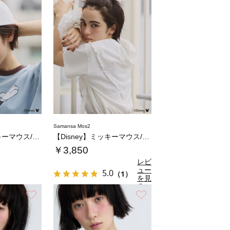
Samansa Mos2
【Disney】ミッキーマウス/刺繍キャップ…
【Disney】ミッキーマウス/刺繍バブーシ…
￥3,850
レビ
ュー
5.0
（1）
を見
る
お気に入り
お気に入り