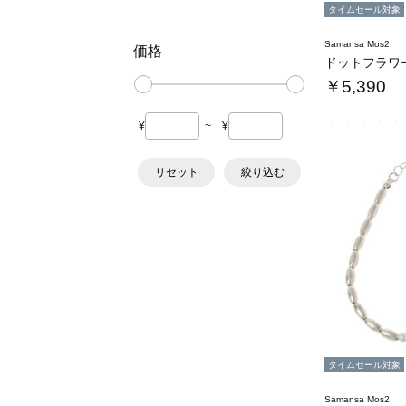
タイムセール対象
Samansa Mos2
価格
￥5,390
¥
~
¥
リセット
絞り込む
タイムセール対象
Samansa Mos2