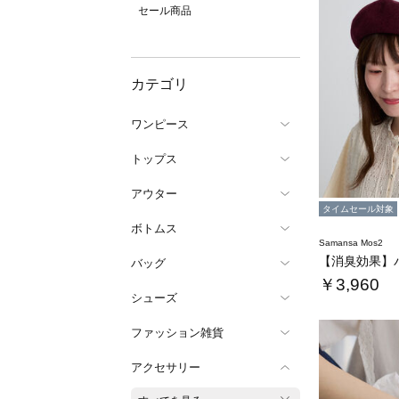
セール商品
カテゴリ
ワンピース
トップス
アウター
タイムセール対象
ボトムス
Samansa Mos2
【消臭効果】
バッグ
￥3,960
シューズ
ファッション雑貨
アクセサリー