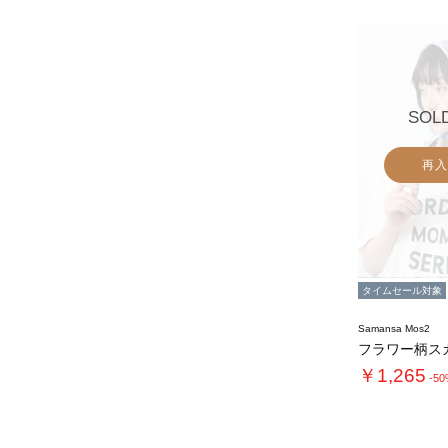
SOL
再入
タイムセール対象
Samansa Mos2
フラワー柄ス
￥1,265
-5