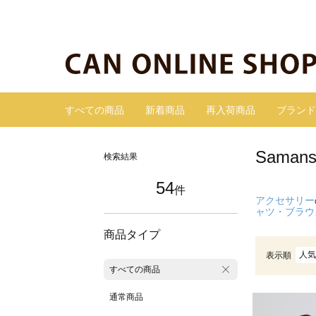
すべての商品
新着商品
再入荷商品
ブランド
Sama
検索結果
54
件
アクセサリー
ャツ・ブラウ
商品タイプ
人気
表示順
すべての商品
通常商品