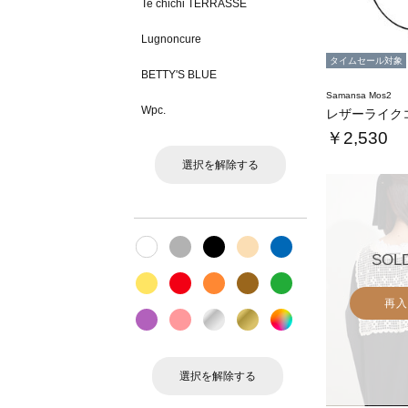
Te chichi TERRASSE
Lugnoncure
タイムセール対象
BETTY'S BLUE
Samansa Mos2
Wpc.
￥2,530
選択を解除する
SOL
再入
選択を解除する