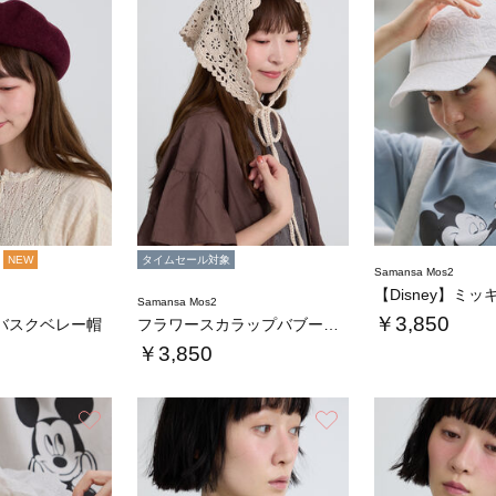
NEW
タイムセール対象
Samansa Mos2
Samansa Mos2
￥3,850
バスクベレー帽
フラワースカラップバブーシュカ
￥3,850
お気に入り
お気に入り