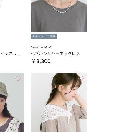
タイムセール対象
Samansa Mos2
スリーレイヤーコインネックレス
ぺブルシルバーネックレス
￥3,300
お気に入り
お気に入り