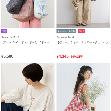
予約
タイムセール対象
SALE
Samansa Mos2
Samansa Mos2
【Cross×Staff】ボトルポケ付/10ポケットトートbag
【ヴェールラミー】ティアードチュニック
¥5,500
¥4,345
-50%OFF-
お気に入り