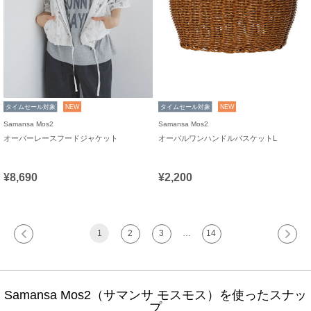
タイムセール対象
NEW
タイムセール対象
NEW
Samansa Mos2
Samansa Mos2
オーバーレースフードジャケット
オーバルワンハンドルバスケットL
¥8,690
¥2,200
1
2
3
…
14
Samansa Mos2（サマンサ モスモス）を使ったスナッ
プ