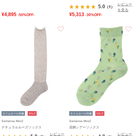
レビュー
5.0
（1）
を見る
¥4,895
¥5,313
-50%OFF-
-30%OFF-
お気に入り
タイムセール対象
SALE
タイムセール対象
SALE
Samansa Mos2
Samansa Mos2
ナチュラルルーズソックス
花柄シアーソックス
レビュー
レビュー