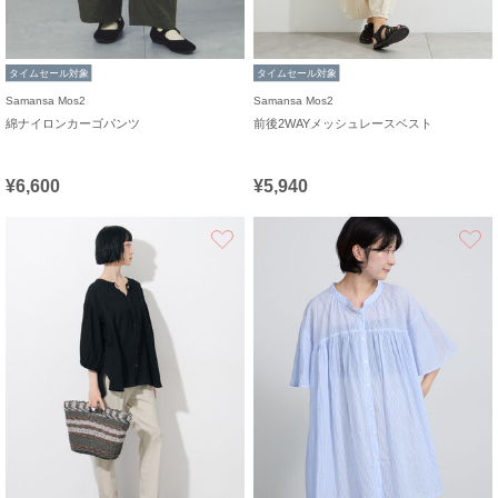
タイムセール対象
タイムセール対象
Samansa Mos2
Samansa Mos2
綿ナイロンカーゴパンツ
前後2WAYメッシュレースベスト
¥6,600
¥5,940
お気に入り