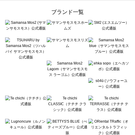
Samansa Mos2 Lagom（サマンサモスモス ラーゴム）の一覧
ehka sopo（エヘカソポ）の一覧
ブランド一覧
sō4ū（ソウフォーユー）の一覧
Te chichi（テチチ）の一覧
Te chichi CLASSIC（テチチ クラシック）の一覧
Te chichi TERRASSE（テチチ テラス）の一覧
Lugnoncure（ルノンキュール）の一覧
BETTY'S BLUE（べティーズブルー）の一覧
Wpc.（ワールドパーティー）の一覧