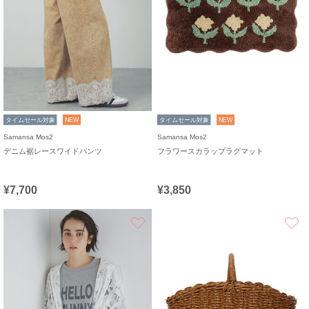
タイムセール対象
NEW
タイムセール対象
NEW
Samansa Mos2
Samansa Mos2
デニム裾レースワイドパンツ
フラワースカラップラグマット
¥7,700
¥3,850
お気に入り