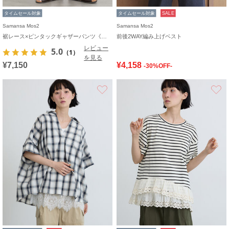
タイムセール対象
タイムセール対象
SALE
Samansa Mos2
Samansa Mos2
裾レース×ピンタックギャザーパンツ《限定カラーあり》
前後2WAY編み上げベスト
レビュー
5.0
（1）
を見る
¥7,150
¥4,158
-30%OFF-
お気に入り