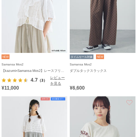
NEW
タイムセール対象
NEW
Samansa Mos2
Samansa Mos2
【kazumi×Samansa Mos2】レースフリルブラウス
ダブルタックスラックス
レビュー
4.7
（3）
を見る
¥11,000
¥6,600