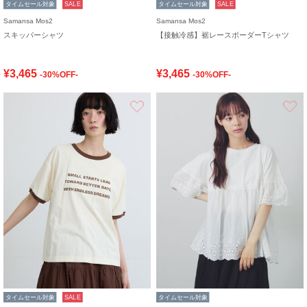
タイムセール対象
SALE
タイムセール対象
SALE
Samansa Mos2
Samansa Mos2
スキッパーシャツ
【接触冷感】裾レースボーダーTシャツ
¥3,465
¥3,465
-30%OFF-
-30%OFF-
お気に入り
タイムセール対象
SALE
タイムセール対象