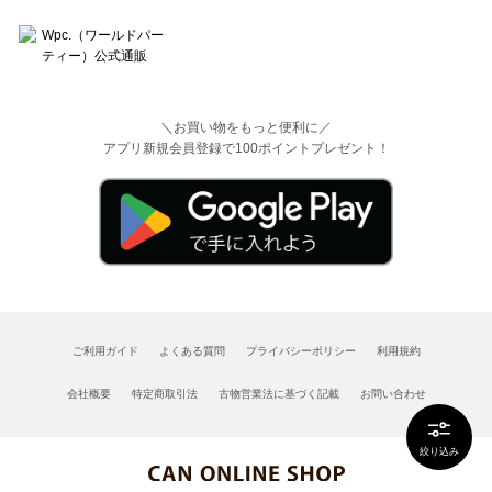
＼お買い物をもっと便利に／
アプリ新規会員登録で100ポイントプレゼント！
ご利用ガイド
よくある質問
プライバシーポリシー
利用規約
会社概要
特定商取引法
古物営業法に基づく記載
お問い合わせ
絞り込み