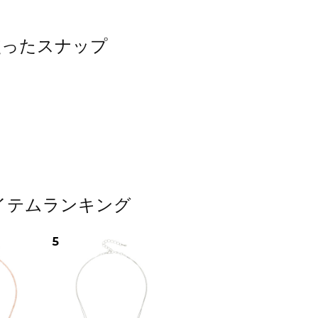
を使ったスナップ
アイテムランキング
5