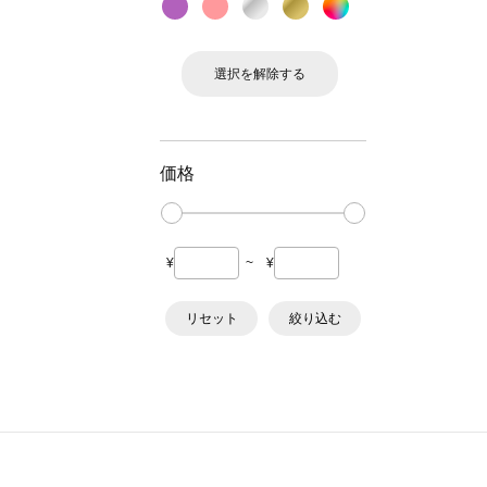
選択を解除する
価格
¥
~
¥
リセット
絞り込む