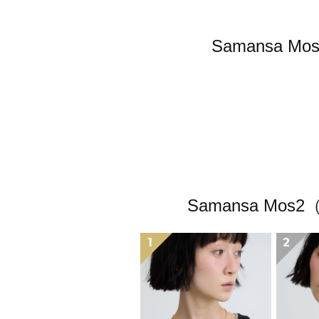
Samansa
Samansa 
1
2