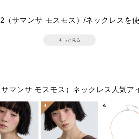
 Mos2（サマンサ モスモス）/ネックレス
もっと見る
Mos2（サマンサ モスモス）ネックレス人気
3
4