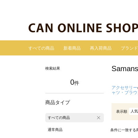
すべての商品
新着商品
再入荷商品
ブランド
Sama
検索結果
0
件
アクセサリー
ャツ・ブラウ
商品タイプ
人気
表示順
すべての商品
通常商品
条件に一致する