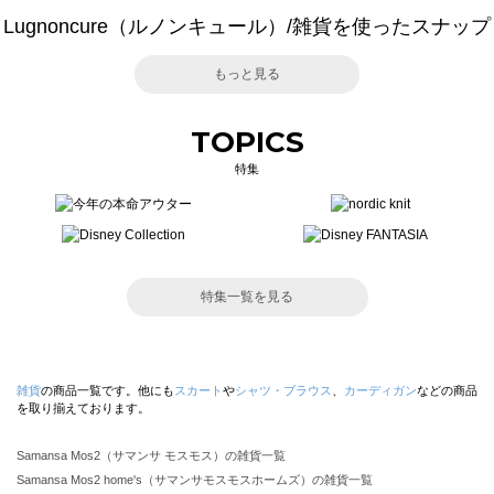
Lugnoncure（ルノンキュール）/雑貨を使ったスナップ
もっと見る
TOPICS
特集
特集一覧を見る
雑貨
の商品一覧です。他にも
スカート
や
シャツ・ブラウス
、
カーディガン
などの商品
を取り揃えております。
Samansa Mos2（サマンサ モスモス）の雑貨一覧
Samansa Mos2 home's（サマンサモスモスホームズ）の雑貨一覧