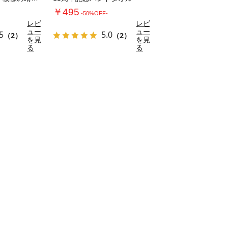
￥495
-50%OFF-
レビ
レビ
ュー
ュー
5
5.0
（2）
（2）
を見
を見
る
る