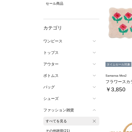
セール商品
カテゴリ
ワンピース
トップス
アウター
タイムセール対象
ボトムス
Samansa Mos2
バッグ
￥3,850
シューズ
ファッション雑貨
すべてを見る
その他雑貨(21)