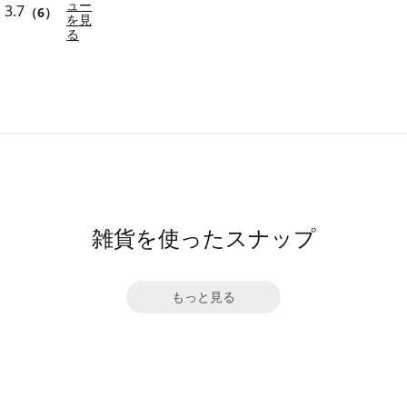
ュー
3.7
（6）
を見
る
雑貨を使ったスナップ
もっと見る