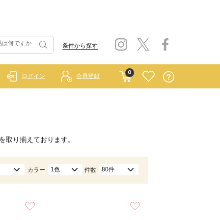
条件から探す
0
ログイン
会員登録
を取り揃えております。
1色
80件
カラー
件数
お気に入り
お気に入り