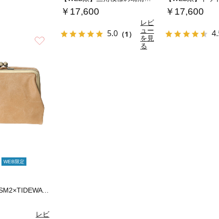
￥17,600
￥17,600
レビ
ュー
5.0
4.
（1）
を見
お気に入り
る
WEB限定
【WEB限定】SM2×TIDEWAY 二つ折…
レビ