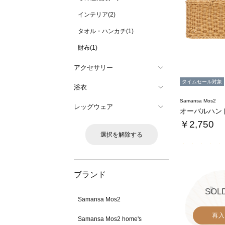
インテリア(2)
タオル・ハンカチ(1)
財布(1)
アクセサリー
タイムセール対象
浴衣
Samansa Mos2
レッグウェア
オーバルハン
￥2,750
選択を解除する
ブランド
SOL
Samansa Mos2
再入
Samansa Mos2 home's