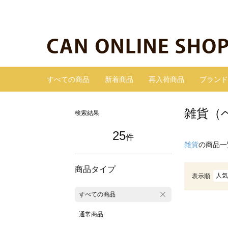
すべての商品
新着商品
再入荷商品
ブランド
雑貨（
検索結果
25
件
雑貨
の商品一
商品タイプ
人気
表示順
すべての商品
通常商品