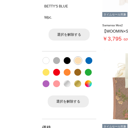
BETTY'S BLUE
タイムセール対象
Wpc.
Samansa Mos2
選択を解除する
￥3,795
-5
選択を解除する
タイムセール対象
価格