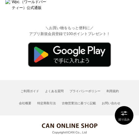
＼お買い物をもっと便利に／
アプリ新規会員登録で100ポイントプレゼント！
ご利用ガイド
よくある質問
プライバシーポリシー
利用規約
会社概要
特定商取引法
古物営業法に基づく記載
お問い合わせ
絞り込み
Copyright©CAN Co., Ltd