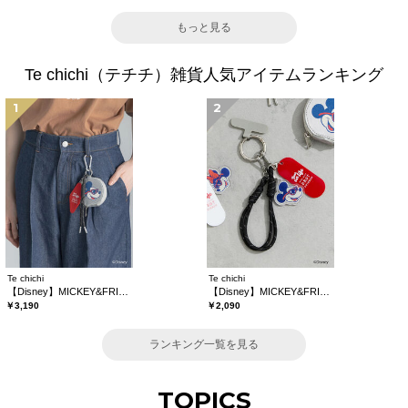
もっと見る
Te chichi（テチチ）雑貨人気アイテムランキング
1
2
Te chichi
Te chichi
【Disney】MICKEY&FRIENDS/コインケース付きチャーム
【Disney】MICKEY&FRIENDS/バッグチャーム
￥3,190
￥2,090
ランキング一覧を見る
TOPICS