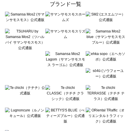
ehka sopo（エヘカソポ）の雑貨一覧
ブランド一覧
sō4ū（ソウフォーユー）の雑貨一覧
Te chichi（テチチ）の雑貨一覧
Te chichi CLASSIC（テチチ クラシック）の雑貨一覧
Te chichi TERRASSE（テチチ テラス）の雑貨一覧
Lugnoncure（ルノンキュール）の雑貨一覧
BETTY'S BLUE（べティーズブルー）の雑貨一覧
Wpc.（ワールドパーティー）の雑貨一覧