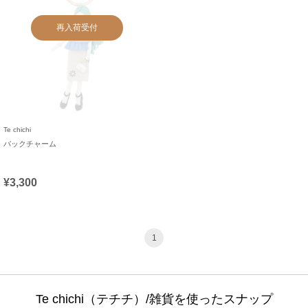
再入荷受付
Te chichi
バックチャーム
¥3,300
1
Te chichi（テチチ）/雑貨を使ったスナップ