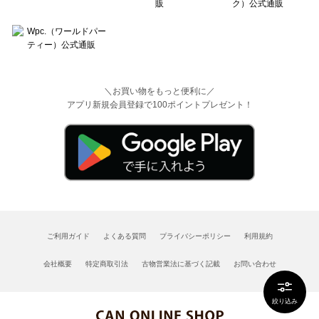
＼お買い物をもっと便利に／
アプリ新規会員登録で100ポイントプレゼント！
ご利用ガイド
よくある質問
プライバシーポリシー
利用規約
会社概要
特定商取引法
古物営業法に基づく記載
お問い合わせ
絞り込み