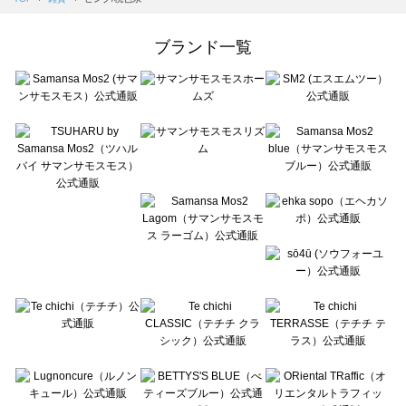
Samansa Mos2 Lagom（サマンサモスモス ラーゴム）の雑貨一覧
ehka sopo（エヘカソポ）の雑貨一覧
ブランド一覧
sō4ū（ソウフォーユー）の雑貨一覧
Te chichi（テチチ）の雑貨一覧
Te chichi CLASSIC（テチチ クラシック）の雑貨一覧
Te chichi TERRASSE（テチチ テラス）の雑貨一覧
Lugnoncure（ルノンキュール）の雑貨一覧
BETTY'S BLUE（べティーズブルー）の雑貨一覧
Wpc.（ワールドパーティー）の雑貨一覧