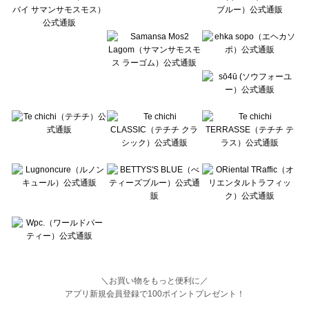
BETTY'S BLUE（べティーズブルー）の一覧
Wpc.（ワールドパーティー）の一覧
＼お買い物をもっと便利に／
アプリ新規会員登録で100ポイントプレゼント！