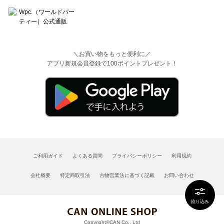
＼お買い物をもっと便利に／
アプリ新規会員登録で100ポイントプレゼント！
ご利用ガイド
よくある質問
プライバシーポリシー
利用規約
会社概要
特定商取引法
古物営業法に基づく記載
お問い合わせ
絞り込み
Copyright©CAN Co., Ltd