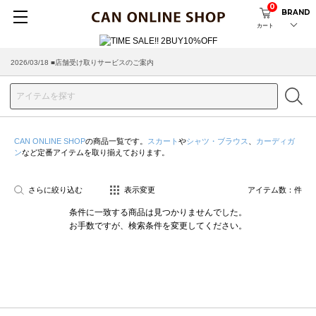
0
BRAND
カート
2026/03/18 ■店舗受け取りサービスのご案内
CAN ONLINE SHOP
の商品一覧です。
スカート
や
シャツ・ブラウス
、
カーディガ
ン
など定番アイテムを取り揃えております。
さらに絞り込む
表示変更
アイテム数：
件
条件に一致する商品は見つかりませんでした。
お手数ですが、検索条件を変更してください。