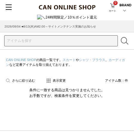
0
BRAND
カート
2026/08/04 ■8/13(木)AM2:00～サイトメンテナンス実施のお知らせ
CAN ONLINE SHOP
の商品一覧です。
スカート
や
シャツ・ブラウス
、
カーディガ
ン
など定番アイテムを取り揃えております。
さらに絞り込む
表示変更
アイテム数：
件
条件に一致する商品は見つかりませんでした。
お手数ですが、検索条件を変更してください。