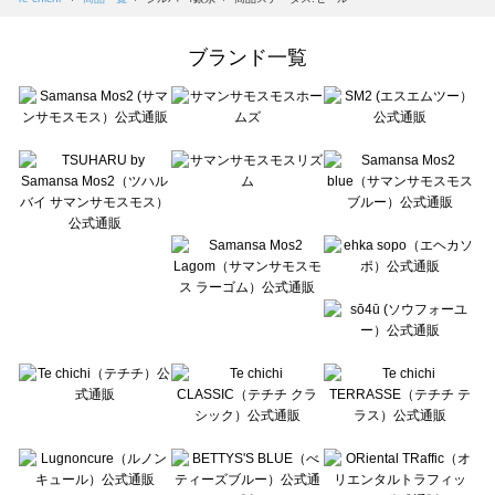
Samansa Mos2 Lagom（サマンサモスモス ラーゴム）の一覧
ehka sopo（エヘカソポ）の一覧
ブランド一覧
sō4ū（ソウフォーユー）の一覧
Te chichi（テチチ）の一覧
Te chichi CLASSIC（テチチ クラシック）の一覧
Te chichi TERRASSE（テチチ テラス）の一覧
Lugnoncure（ルノンキュール）の一覧
BETTY'S BLUE（べティーズブルー）の一覧
Wpc.（ワールドパーティー）の一覧