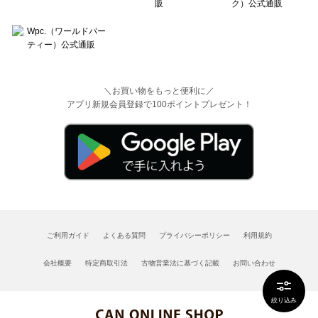
＼お買い物をもっと便利に／
アプリ新規会員登録で100ポイントプレゼント！
ご利用ガイド
よくある質問
プライバシーポリシー
利用規約
会社概要
特定商取引法
古物営業法に基づく記載
お問い合わせ
絞り込み