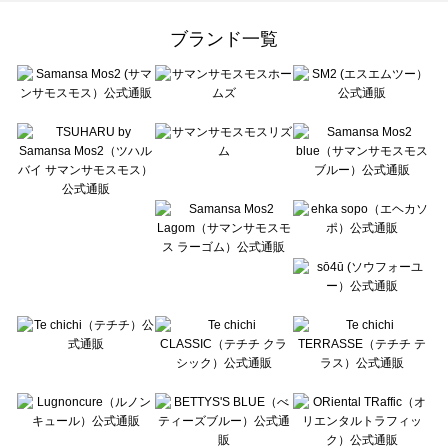
Samansa Mos2 Lagom（サマンサモスモス ラーゴム）の一覧
ehka sopo（エヘカソポ）の一覧
ブランド一覧
sō4ū（ソウフォーユー）の一覧
Te chichi（テチチ）の一覧
Te chichi CLASSIC（テチチ クラシック）の一覧
Te chichi TERRASSE（テチチ テラス）の一覧
Lugnoncure（ルノンキュール）の一覧
BETTY'S BLUE（べティーズブルー）の一覧
Wpc.（ワールドパーティー）の一覧