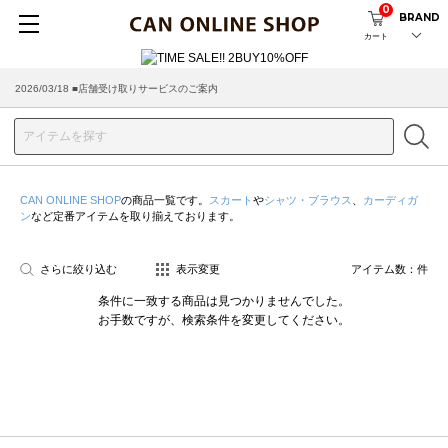
0
BRAND
カート
2026/03/18 ■店舗受け取りサービスのご案内
CAN ONLINE SHOP
の商品一覧です。
スカート
や
シャツ・ブラウス
、
カーディガ
ン
など定番アイテムを取り揃えております。
さらに絞り込む
表示変更
アイテム数：
件
条件に一致する商品は見つかりませんでした。
お手数ですが、検索条件を変更してください。