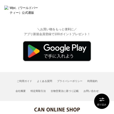
＼お買い物をもっと便利に／
アプリ新規会員登録で100ポイントプレゼント！
ご利用ガイド
よくある質問
プライバシーポリシー
利用規約
会社概要
特定商取引法
古物営業法に基づく記載
お問い合わせ
絞り込み