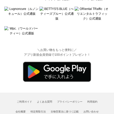
＼お買い物をもっと便利に／
アプリ新規会員登録で100ポイントプレゼント！
ご利用ガイド
よくある質問
プライバシーポリシー
利用規約
会社概要
特定商取引法
古物営業法に基づく記載
お問い合わせ