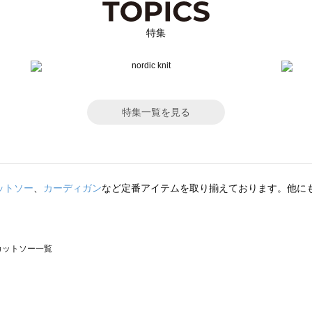
特集
特集一覧を見る
ットソー
、
カーディガン
など定番アイテムを取り揃えております。他に
のカットソー一覧
モスモス）のカットソー一覧