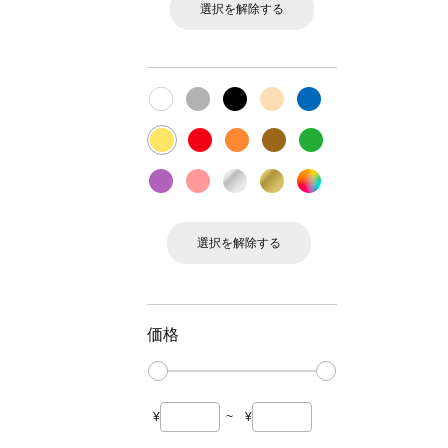
選択を解除する
選択を解除する
価格
¥
~
¥