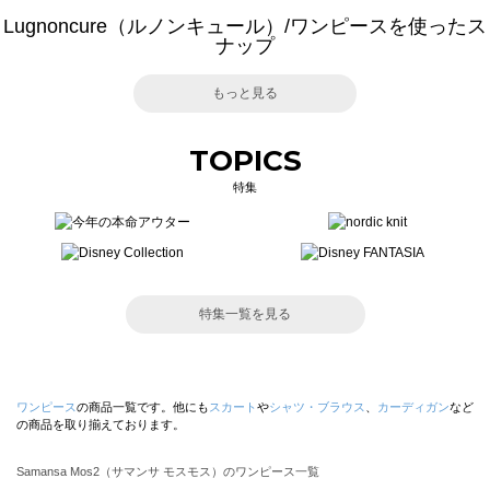
Lugnoncure（ルノンキュール）/ワンピースを使ったス
ナップ
もっと見る
TOPICS
特集
特集一覧を見る
ワンピース
の商品一覧です。他にも
スカート
や
シャツ・ブラウス
、
カーディガン
など
の商品を取り揃えております。
Samansa Mos2（サマンサ モスモス）のワンピース一覧